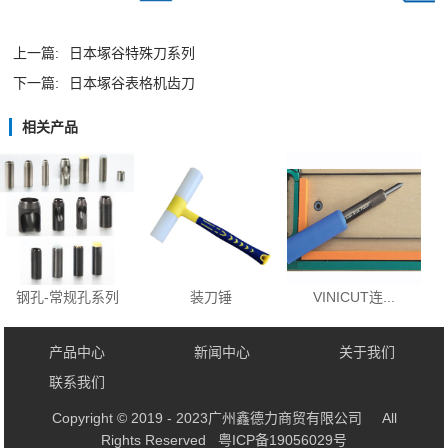
上一篇:
日本塚谷特殊刀系列
下一篇:
日本塚谷表格机齿刀
相关产品
钢孔-常规孔系列
装刀锤
VINICUT连...
产品中心
新闻中心
关于我们
联系我们
Copyright © 2019 - 2023广州鑫德力商贸有限公司 All
Rights Reserved
粤ICP备19056029号