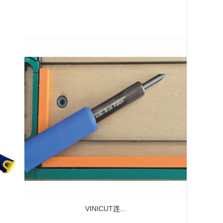
VINICUT连...