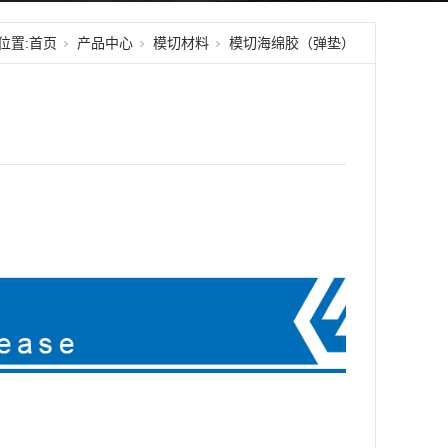
位置:
首页
产品中心
模切材料
模切海绵胶（弹垫）