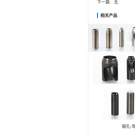
下一篇:
无
相关产品
钢孔-